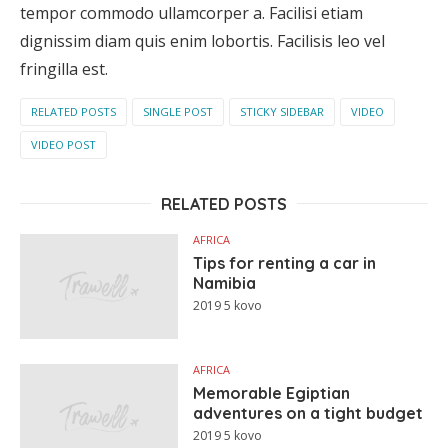
tempor commodo ullamcorper a. Facilisi etiam
dignissim diam quis enim lobortis. Facilisis leo vel
fringilla est.
RELATED POSTS
SINGLE POST
STICKY SIDEBAR
VIDEO
VIDEO POST
RELATED POSTS
AFRICA
Tips for renting a car in
Namibia
2019 5 kovo
AFRICA
Memorable Egiptian
adventures on a tight budget
2019 5 kovo