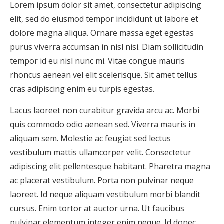
Lorem ipsum dolor sit amet, consectetur adipiscing
elit, sed do eiusmod tempor incididunt ut labore et
dolore magna aliqua. Ornare massa eget egestas
purus viverra accumsan in nisl nisi. Diam sollicitudin
tempor id eu nisl nunc mi. Vitae congue mauris
rhoncus aenean vel elit scelerisque. Sit amet tellus
cras adipiscing enim eu turpis egestas.
Lacus laoreet non curabitur gravida arcu ac. Morbi
quis commodo odio aenean sed. Viverra mauris in
aliquam sem. Molestie ac feugiat sed lectus
vestibulum mattis ullamcorper velit. Consectetur
adipiscing elit pellentesque habitant. Pharetra magna
ac placerat vestibulum. Porta non pulvinar neque
laoreet. Id neque aliquam vestibulum morbi blandit
cursus. Enim tortor at auctor urna. Ut faucibus
pulvinar elementum integer enim neque. Id donec