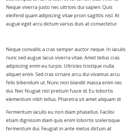
Neque viverra justo nec ultrices dui sapien. Quis
eleifend quam adipiscing vitae proin sagittis nisl. At
augue eget arcu dictum varius duis at consectetur.
Neque convallis a cras semper auctor neque. In iaculis
nunc sed augue lacus viverra vitae. Amet tellus cras
adipiscing enim eu turpis. Ultricies tristique nulla
aliquet enim. Sed cras ornare arcu dui vivamus arcu
felis bibendum ut. Nunc non blandit massa enim nec
dui. Nec feugiat nisl pretium fusce id. Eu lobortis
elementum nibh tellus. Pharetra sit amet aliquam id.
Fermentum iaculis eu non diam phasellus. Facilisi
etiam dignissim diam quis enim lobortis scelerisque
fermentum dui. Feugiat in ante metus dictum at