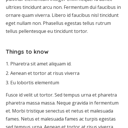
ultrices tincidunt arcu non. Fermentum dui faucibus in
ornare quam viverra. Libero id faucibus nisl tincidunt
eget nullam non. Phasellus egestas tellus rutrum
tellus pellentesque eu tincidunt tortor.
Things to know
Pharetra sit amet aliquam id.
Aenean et tortor at risus viverra
Eu lobortis elementum
Fusce id velit ut tortor. Sed tempus urna et pharetra
pharetra massa massa. Neque gravida in fermentum
et. Morbi tristique senectus et netus et malesuada
fames. Netus et malesuada fames ac turpis egestas
sed tempus urna. Aenean et tortor at risus viverra.