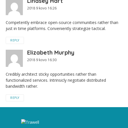
Lindsey Hart
2018 9 kovo 16:26
Competently embrace open-source communities rather than
just in time platforms. Conveniently strategize tactical.
REPLY
Elizabeth Murphy
2018 9 kovo 16:30
Credibly architect sticky opportunities rather than
functionalized services. Intrinsicly negotiate distributed
bandwidth rather.
REPLY