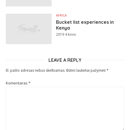
AFRICA
Bucket list experiences in
Kenya
2019 4 kovo
LEAVE A REPLY
El. pašto adresas nebus skelbiamas.
Būtini laukeliai pažymėti
*
Komentaras
*