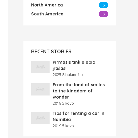
North America
6
South America
8
RECENT STORIES
Pirmasis tinklalapio
įrašas!
2025 8 balandžio
From the land of smiles
to the kingdom of
wonder
2019 5 kovo
Tips for renting a car in
Namibia
2019 5 kovo