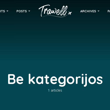
UTS
POSTS
ARCHIVES
P
Be kategorijos
1 articles