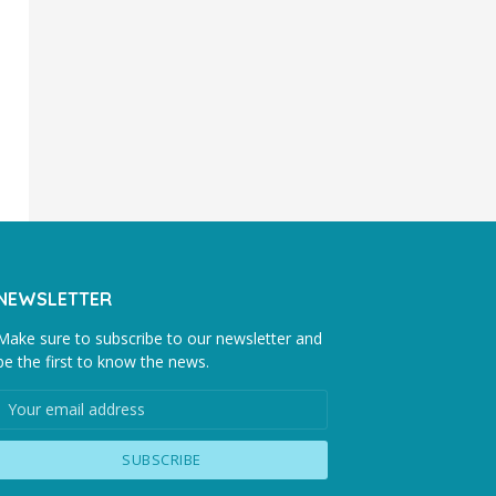
NEWSLETTER
Make sure to subscribe to our newsletter and
be the first to know the news.