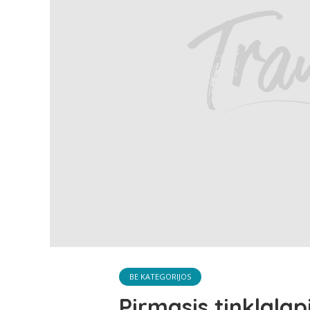
BE KATEGORIJOS
Pirmasis tinklalap