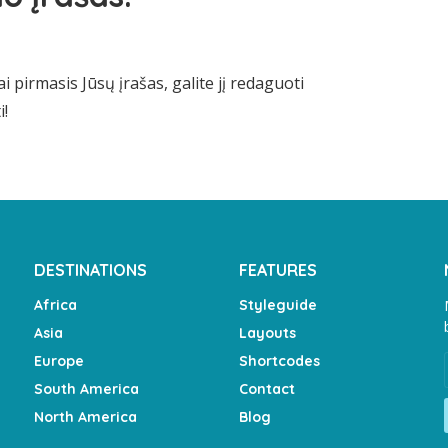
pirmasis Jūsų įrašas, galite jį redaguoti
i!
DESTINATIONS
FEATURES
Africa
Styleguide
Asia
Layouts
Europe
Shortcodes
South America
Contact
North America
Blog