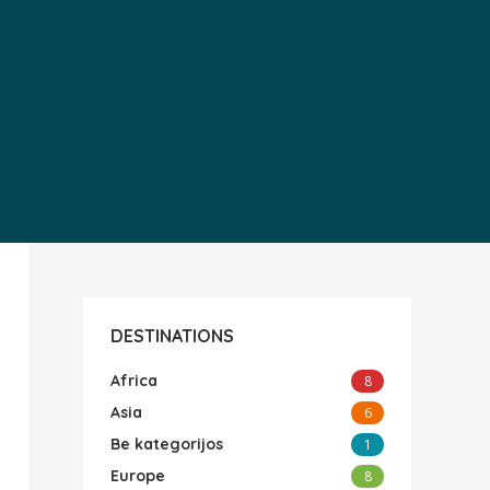
DESTINATIONS
Africa
8
Asia
6
Be kategorijos
1
Europe
8